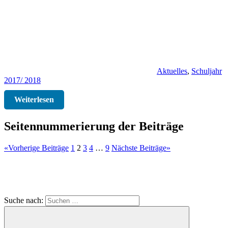
Aktuelles
,
Schuljahr
2017/ 2018
Weiterlesen
Seitennummerierung der Beiträge
«
Vorherige Beiträge
1
2
3
4
…
9
Nächste Beiträge
»
Suche nach: