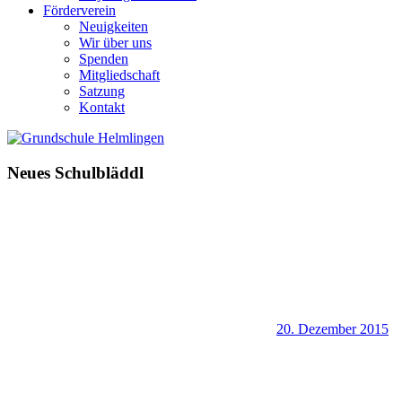
Förderverein
Neuigkeiten
Wir über uns
Spenden
Mitgliedschaft
Satzung
Kontakt
Neues Schulbläddl
20. Dezember 2015