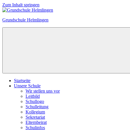
Zum Inhalt springen
Grundschule Helmlingen
Startseite
Unsere Schule
Wir stellen uns vor
Leitbild
Schullogo
Schulleitung
Kollegium
Sekretariat
Elternbeirat
Schulinfos