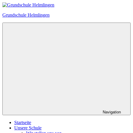
Zum
Inhalt
Grundschule Helmlingen
springen
Navigation
Startseite
Unsere Schule