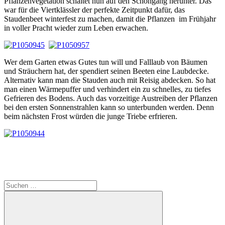
Pflanzenvegetation schaltet nun auf den Schongang herunter. Das
war für die Viertklässler der perfekte Zeitpunkt dafür, das
Staudenbeet winterfest zu machen, damit die Pflanzen im Frühjahr
in voller Pracht wieder zum Leben erwachen.
Wer dem Garten etwas Gutes tun will und Falllaub von Bäumen
und Sträuchern hat, der spendiert seinen Beeten eine Laubdecke.
Alternativ kann man die Stauden auch mit Reisig abdecken. So hat
man einen Wärmepuffer und verhindert ein zu schnelles, zu tiefes
Gefrieren des Bodens. Auch das vorzeitige Austreiben der Pflanzen
bei den ersten Sonnenstrahlen kann so unterbunden werden. Denn
beim nächsten Frost würden die junge Triebe erfrieren.
Suche
nach: