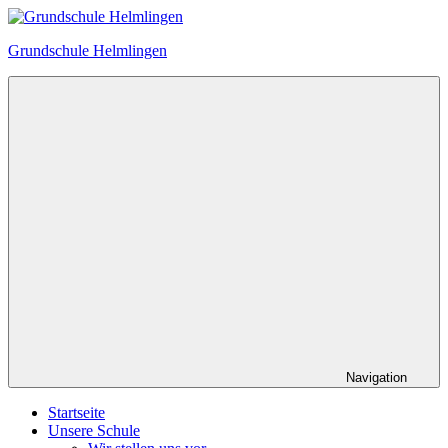
Zum
Inhalt
Grundschule Helmlingen
springen
Navigation
Startseite
Unsere Schule