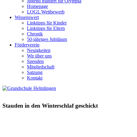
Jugend trainiert für Olympia
Homepage
LOGL Wettbewerb
Wissenswert
Linktipps für Kinder
Linktipps für Eltern
Chronik
50-jähriges Jubiläum
Förderverein
Neuigkeiten
Wir über uns
Spenden
Mitgliedschaft
Satzung
Kontakt
Stauden in den Winterschlaf geschickt