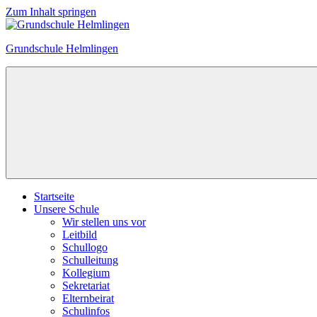
Zum Inhalt springen
Grundschule Helmlingen
Startseite
Unsere Schule
Wir stellen uns vor
Leitbild
Schullogo
Schulleitung
Kollegium
Sekretariat
Elternbeirat
Schulinfos