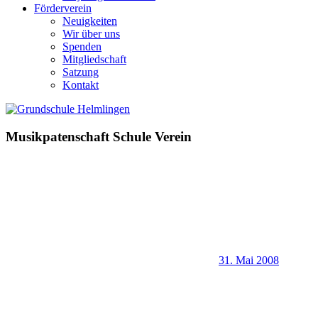
Förderverein
Neuigkeiten
Wir über uns
Spenden
Mitgliedschaft
Satzung
Kontakt
Musikpatenschaft Schule Verein
31. Mai 2008