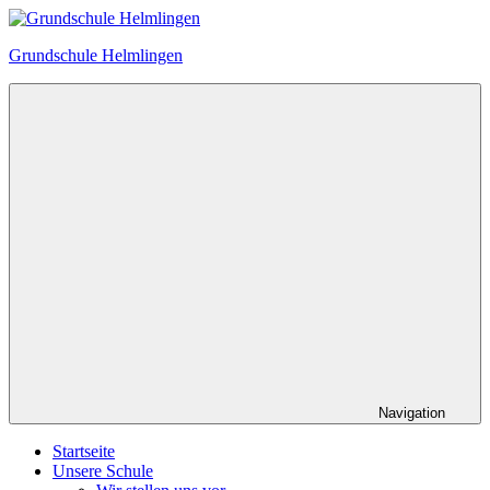
Zum
Inhalt
Grundschule Helmlingen
springen
Navigation
Startseite
Unsere Schule