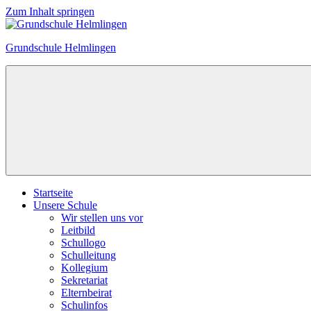
Zum Inhalt springen
Grundschule Helmlingen
Startseite
Unsere Schule
Wir stellen uns vor
Leitbild
Schullogo
Schulleitung
Kollegium
Sekretariat
Elternbeirat
Schulinfos